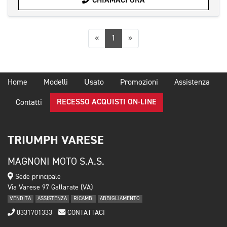
CHIAMACI ORA
Precedente
Successiva
«
1
»
Home
Modelli
Usato
Promozioni
Assistenza
RECESSO ACQUISTI ON-LINE
Contatti
TRIUMPH VARESE
MAGNONI MOTO S.A.S.
Sede principale
Via Varese 97 Gallarate (VA)
VENDITA
ASSISTENZA
RICAMBI
ABBIGLIAMENTO
0331701333
CONTATTACI