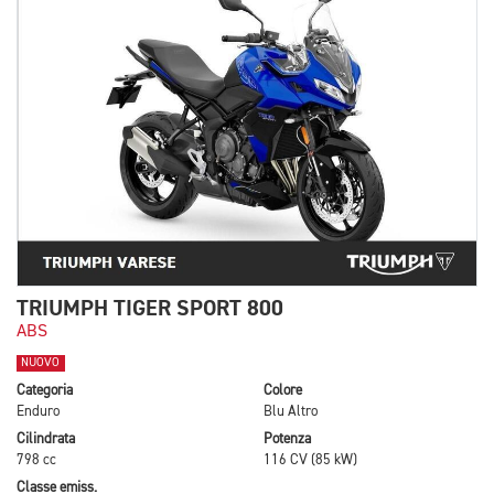
TRIUMPH TIGER SPORT 800
ABS
NUOVO
Categoria
Colore
Enduro
Blu Altro
Cilindrata
Potenza
798 cc
116 CV (85 kW)
Classe emiss.