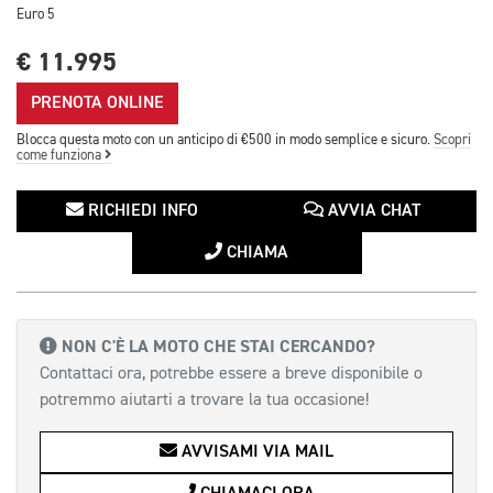
Euro 5
€ 11.995
PRENOTA ONLINE
Blocca questa moto con un anticipo di €500 in modo semplice e sicuro.
Scopri
come funziona
RICHIEDI INFO
AVVIA CHAT
CHIAMA
NON C'È LA MOTO CHE STAI CERCANDO?
Contattaci ora, potrebbe essere a breve disponibile o
potremmo aiutarti a trovare la tua occasione!
AVVISAMI VIA MAIL