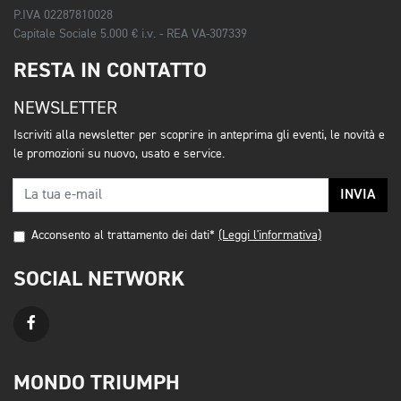
P.IVA 02287810028
Capitale Sociale 5.000 € i.v. - REA VA-307339
RESTA IN CONTATTO
NEWSLETTER
Iscriviti alla newsletter per scoprire in anteprima gli eventi, le novità e
le promozioni su nuovo, usato e service.
INVIA
Acconsento al trattamento dei dati*
(Leggi l'informativa)
SOCIAL NETWORK
MONDO TRIUMPH