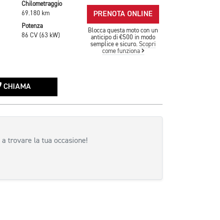
Chilometraggio
PRENOTA ONLINE
69.180 km
Potenza
Blocca questa moto con un
86 CV (63 kW)
anticipo di €500 in modo
semplice e sicuro.
Scopri
come funziona
CHIAMA
 a trovare la tua occasione!
siva