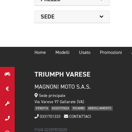
SEDE
Home
Modelli
Usato
Promozioni
TRIUMPH VARESE
MAGNONI MOTO S.A.S.
Sede principale
Via Varese 97 Gallarate (VA)
VENDITA
ASSISTENZA
RICAMBI
ABBIGLIAMENTO
0331701333
CONTATTACI
P.IVA 02287810028