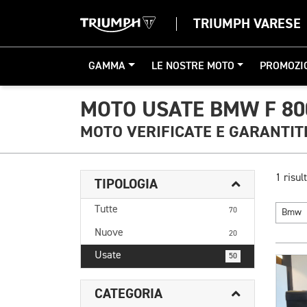
TRIUMPH VARESE
GAMMA
LE NOSTRE MOTO
PROMOZI
MOTO USATE BMW F 80
MOTO VERIFICATE E GARANTIT
1 risult
TIPOLOGIA
Tutte
70
Bmw
Nuove
20
Usate
50
CATEGORIA