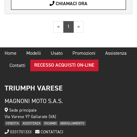
CHIAMACI ORA
Precedente
Successiva
«
1
»
Home
Modelli
Usato
Promozioni
Assistenza
RECESSO ACQUISTI ON-LINE
Contatti
TRIUMPH VARESE
MAGNONI MOTO S.A.S.
Sede principale
Via Varese 97 Gallarate (VA)
VENDITA
ASSISTENZA
RICAMBI
ABBIGLIAMENTO
0331701333
CONTATTACI