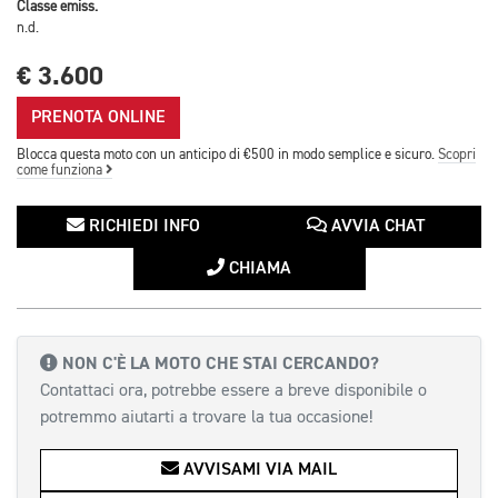
Classe emiss.
n.d.
€ 3.600
PRENOTA ONLINE
Blocca questa moto con un anticipo di €500 in modo semplice e sicuro.
Scopri
come funziona
RICHIEDI INFO
AVVIA CHAT
CHIAMA
NON C'È LA MOTO CHE STAI CERCANDO?
Contattaci ora, potrebbe essere a breve disponibile o
potremmo aiutarti a trovare la tua occasione!
AVVISAMI VIA MAIL