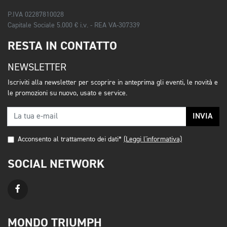
P.IVA 02287810028
Capitale Sociale 5.000 € i.v. - REA VA-307339
RESTA IN CONTATTO
NEWSLETTER
Iscriviti alla newsletter per scoprire in anteprima gli eventi, le novità e
le promozioni su nuovo, usato e service.
INVIA
Acconsento al trattamento dei dati*
(Leggi l'informativa)
SOCIAL NETWORK
MONDO TRIUMPH