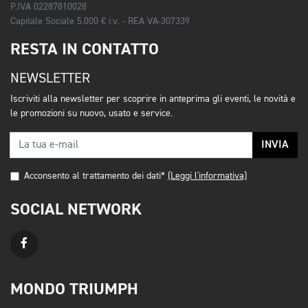
P.IVA 02287810028
Capitale Sociale 5.000 € i.v. - REA VA-307339
RESTA IN CONTATTO
NEWSLETTER
Iscriviti alla newsletter per scoprire in anteprima gli eventi, le novità e
le promozioni su nuovo, usato e service.
INVIA
Acconsento al trattamento dei dati*
(Leggi l'informativa)
SOCIAL NETWORK
MONDO TRIUMPH