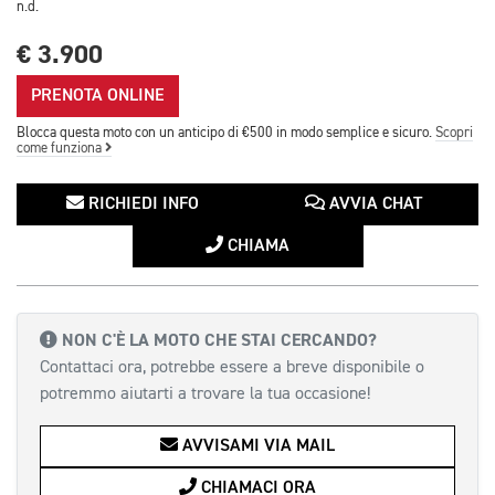
n.d.
€ 3.900
PRENOTA ONLINE
Blocca questa moto con un anticipo di €500 in modo semplice e sicuro.
Scopri
come funziona
RICHIEDI INFO
AVVIA CHAT
CHIAMA
NON C'È LA MOTO CHE STAI CERCANDO?
Contattaci ora, potrebbe essere a breve disponibile o
potremmo aiutarti a trovare la tua occasione!
AVVISAMI VIA MAIL
CHIAMACI ORA