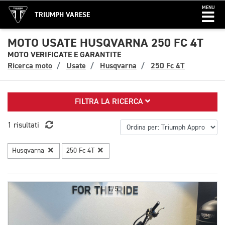
MENU
TRIUMPH VARESE
MOTO USATE HUSQVARNA 250 FC 4T
MOTO VERIFICATE E GARANTITE
Ricerca moto
Usate
Husqvarna
250 Fc 4T
FILTRA LA RICERCA
1 risultati
Husqvarna
250 Fc 4T
1/5