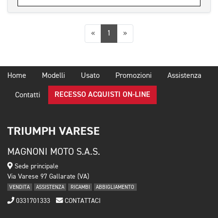
Precedente
Successiva
«
1
»
Home
Modelli
Usato
Promozioni
Assistenza
RECESSO ACQUISTI ON-LINE
Contatti
TRIUMPH VARESE
MAGNONI MOTO S.A.S.
Sede principale
Via Varese 97 Gallarate (VA)
VENDITA
ASSISTENZA
RICAMBI
ABBIGLIAMENTO
0331701333
CONTATTACI