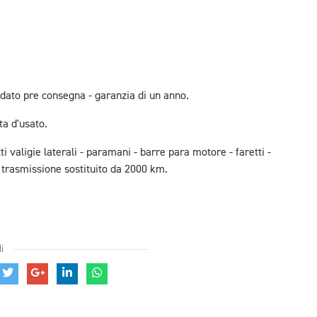
ndato pre consegna - garanzia di un anno.
ta d'usato.
i valigie laterali - paramani - barre para motore - faretti -
t trasmissione sostituito da 2000 km.
i