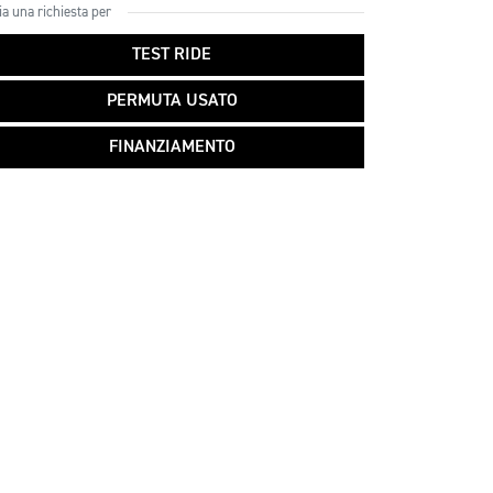
ia una richiesta per
TEST RIDE
PERMUTA USATO
FINANZIAMENTO