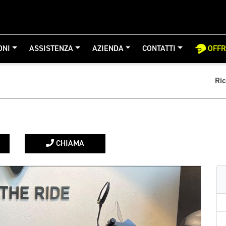
ONI
ASSISTENZA
AZIENDA
CONTATTI
OFF
Ri
CHIAMA