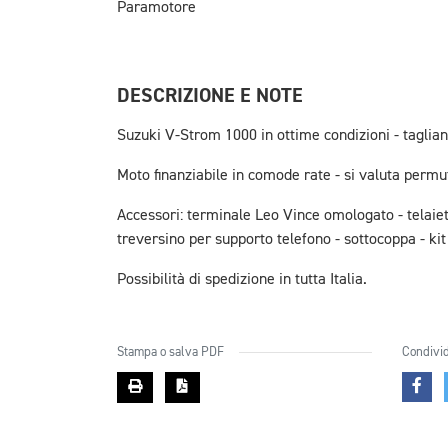
Paramotore
DESCRIZIONE E NOTE
Suzuki V-Strom 1000 in ottime condizioni - taglia
Moto finanziabile in comode rate - si valuta permu
Accessori: terminale Leo Vince omologato - telaiett
treversino per supporto telefono - sottocoppa - ki
Possibilità di spedizione in tutta Italia.
Stampa o salva PDF
Condivid