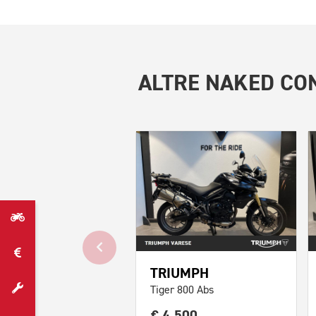
ALTRE
NAKED CON
TRIUMPH
Tiger 800 Abs
€ 4.500