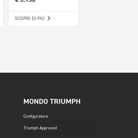
SCOPRI DI PIÙ
SCOPRI DI PIÙ
MONDO TRIUMPH
Configuratore
Triumph Approved