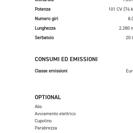
Potenza
101 CV (74 
Numero giri
8.
Lunghezza
2.280
Serbatoio
20 l
CONSUMI ED EMISSIONI
Classe emissioni
Eur
OPTIONAL
Abs
Avviamento elettrico
Cupolino
Parabrezza