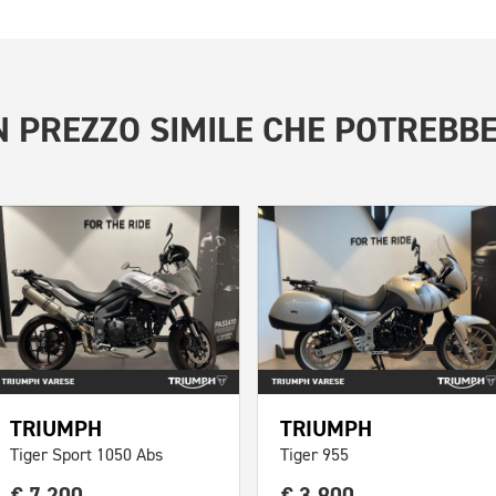
 PREZZO SIMILE
CHE POTREBBE
TRIUMPH
TRIUMPH
Tiger Sport 1050 Abs
Tiger 955
€ 7.200
€ 3.900