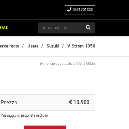
0331701333
ROAD
cerca moto
Usate
Suzuki
V-Strom 1050
Annuncio pubblicato il 18/06/2026
Prezzo
€ 10.900
Passaggio di proprietà escluso