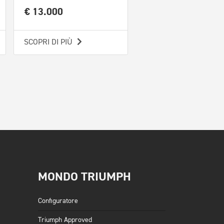
€ 13.000
€ 12.500
SCOPRI DI PIÙ
SCOPRI DI PIÙ
MONDO TRIUMPH
Configuratore
Triumph Approved