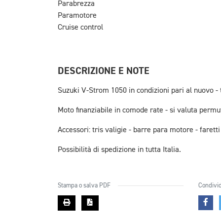
Parabrezza
Paramotore
Cruise control
DESCRIZIONE E NOTE
Suzuki V-Strom 1050 in condizioni pari al nuovo -
Moto finanziabile in comode rate - si valuta permu
Accessori: tris valigie - barre para motore - faret
Possibilità di spedizione in tutta Italia.
Stampa o salva PDF
Condivid