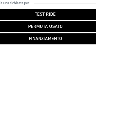
ia una richiesta per
TEST RIDE
PERMUTA USATO
FINANZIAMENTO