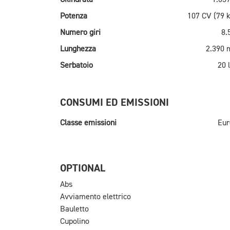
Potenza
107 CV (79 
Numero giri
8.
Lunghezza
2.390
Serbatoio
20 l
CONSUMI ED EMISSIONI
Classe emissioni
Eur
OPTIONAL
Abs
Avviamento elettrico
Bauletto
Cupolino