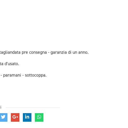
 tagliandata pre consegna - garanzia di un anno.
ta d'usato.
ti - paramani - sottocoppa.
i