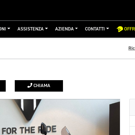
ONI
ASSISTENZA
AZIENDA
CONTATTI
OFF
Ri
CHIAMA