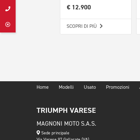
€ 12.900
SCOPRI DI PIÙ
Home
Modelli
Usato
Promozioni
TRIUMPH VARESE
MAGNONI MOTO S.A.S.
Sede principale
Via Varese 97 Gallarate (VA)