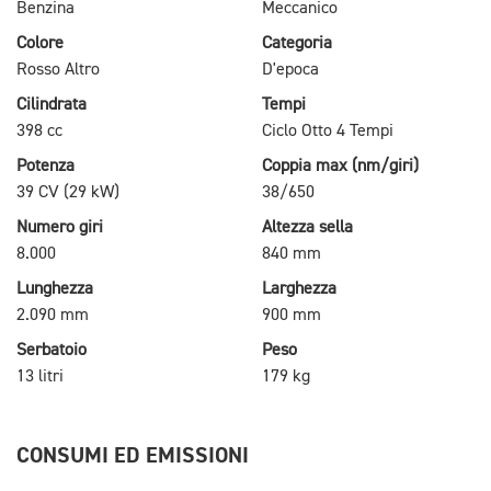
Benzina
Meccanico
Colore
Categoria
Rosso Altro
D'epoca
Cilindrata
Tempi
398 cc
Ciclo Otto 4 Tempi
Potenza
Coppia max (nm/giri)
39 CV (29 kW)
38/650
Numero giri
Altezza sella
8.000
840 mm
Lunghezza
Larghezza
2.090 mm
900 mm
Serbatoio
Peso
13 litri
179 kg
CONSUMI ED EMISSIONI