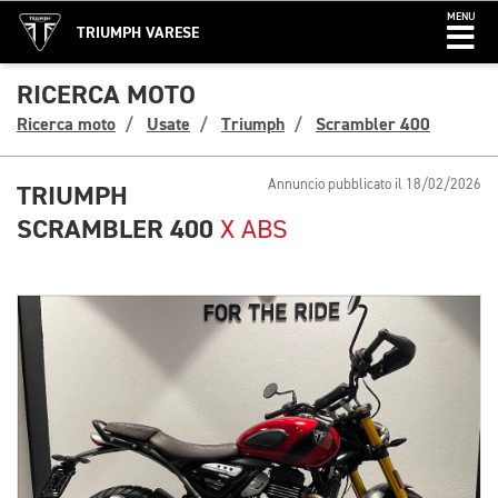
MENU
TRIUMPH VARESE
RICERCA MOTO
Ricerca moto
Usate
Triumph
Scrambler 400
Annuncio pubblicato il 18/02/2026
TRIUMPH
SCRAMBLER 400
X ABS