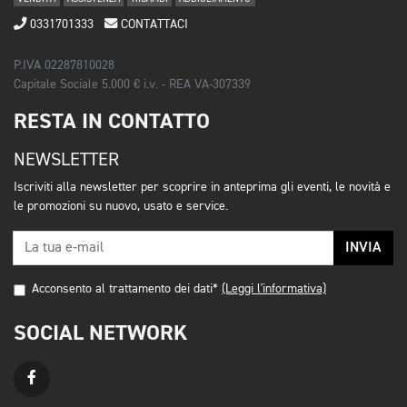
0331701333
CONTATTACI
P.IVA 02287810028
Capitale Sociale 5.000 € i.v. - REA VA-307339
RESTA IN CONTATTO
NEWSLETTER
Iscriviti alla newsletter per scoprire in anteprima gli eventi, le novità e
le promozioni su nuovo, usato e service.
INVIA
Acconsento al trattamento dei dati*
(Leggi l'informativa)
SOCIAL NETWORK