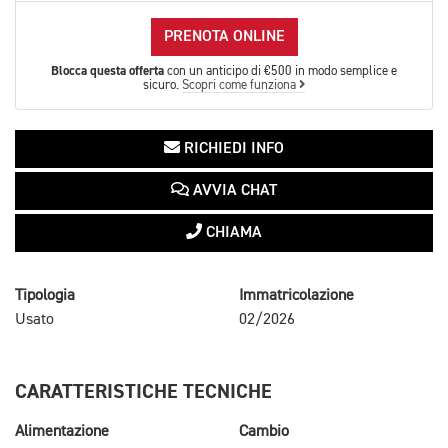
PRENOTA ONLINE
Blocca questa offerta
con un anticipo di €500 in modo semplice e
sicuro.
Scopri come funziona
RICHIEDI INFO
AVVIA CHAT
CHIAMA
Tipologia
Immatricolazione
Usato
02/2026
CARATTERISTICHE TECNICHE
Alimentazione
Cambio