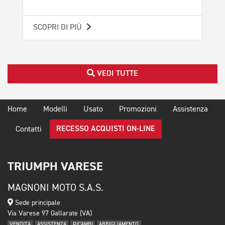
SCOPRI DI PIÙ
SCO
VEDI TUTTE
Home
Modelli
Usato
Promozioni
Assistenza
RECESSO ACQUISTI ON-LINE
Contatti
TRIUMPH VARESE
MAGNONI MOTO S.A.S.
Sede principale
Via Varese 97 Gallarate (VA)
VENDITA
ASSISTENZA
RICAMBI
ABBIGLIAMENTO