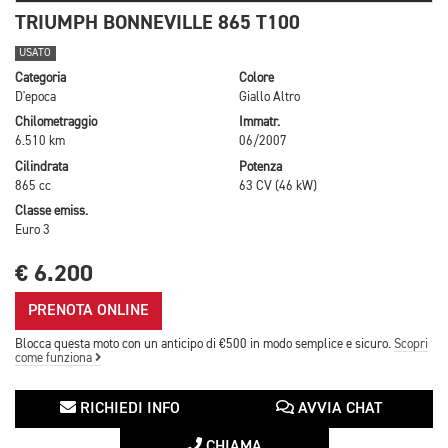
TRIUMPH BONNEVILLE 865 T100
USATO
Categoria
Colore
D'epoca
Giallo Altro
Chilometraggio
Immatr.
6.510 km
06/2007
Cilindrata
Potenza
865 cc
63 CV (46 kW)
Classe emiss.
Euro 3
€ 6.200
PRENOTA ONLINE
Blocca questa moto con un anticipo di €500 in modo semplice e sicuro.
Scopri
come funziona
RICHIEDI INFO
AVVIA CHAT
CHIAMA