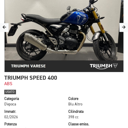
TRIUMPH SPEED 400
ABS
USATO
Categoria
Colore
D'epoca
Blu Altro
Immatr.
Cilindrata
02/2026
398 cc
Potenza
Classe emiss.