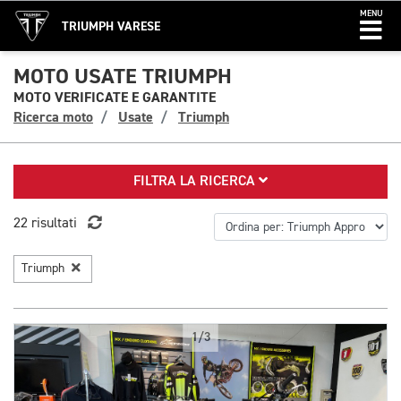
MENU
TRIUMPH VARESE
MOTO USATE TRIUMPH
MOTO VERIFICATE E GARANTITE
Ricerca moto
Usate
Triumph
FILTRA LA RICERCA
22 risultati
Triumph
1/3