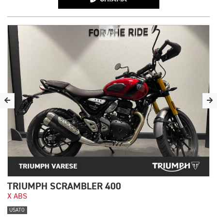
1/3
TRIUMPH SCRAMBLER 400
X ABS
USATO