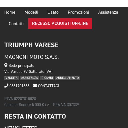
Home
Modelli
Usato
Promozioni
Assistenza
RECESSO ACQUISTI ON-LINE
Contatti
TRIUMPH VARESE
MAGNONI MOTO S.A.S.
Sede principale
Via Varese 97 Gallarate (VA)
VENDITA
ASSISTENZA
RICAMBI
ABBIGLIAMENTO
0331701333
CONTATTACI
P.IVA 02287810028
Capitale Sociale 5.000 € i.v. - REA VA-307339
RESTA IN CONTATTO