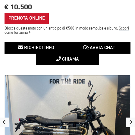
€ 10.500
PRENOTA ONLINE
Blocca questa moto con un anticipo di €500 in modo semplice e sicuro.
Scopri
come funziona
RICHIEDI INFO
AVVIA CHAT
CHIAMA
1/4