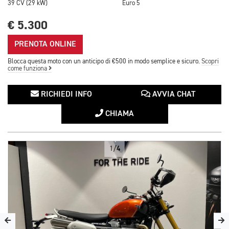
39 CV (29 kW)
Euro 5
€ 5.300
PRENOTA ONLINE
Blocca questa moto con un anticipo di €500 in modo semplice e sicuro.
Scopri
come funziona
RICHIEDI INFO
AVVIA CHAT
CHIAMA
1/4