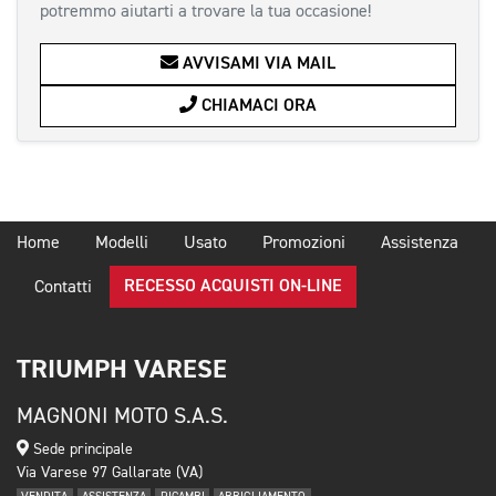
potremmo aiutarti a trovare la tua occasione!
AVVISAMI VIA MAIL
CHIAMACI ORA
Home
Modelli
Usato
Promozioni
Assistenza
RECESSO ACQUISTI ON-LINE
Contatti
TRIUMPH VARESE
MAGNONI MOTO S.A.S.
Sede principale
Via Varese 97 Gallarate (VA)