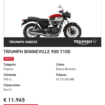
TRIUMPH BONNEVILLE 900 T100
NUOVO
Categoria
Colore
D'epoca
Bianco Bicolore
Cilindrata
Potenza
900 cc
65 CV (48 kW)
Classe emiss.
Euro 5
€ 11.945