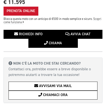
€ 11.595
PRENOTA ONLINE
Blocca questa moto con un anticipo di €500 in modo semplice e sicuro.
Scopri
come funziona
RICHIEDI INFO
AVVIA CHAT
CHIAMA
NON C'È LA MOTO CHE STAI CERCANDO?
Contattaci ora, potrebbe essere a breve disponibile o
potremmo aiutarti a trovare la tua occasione!
AVVISAMI VIA MAIL
CHIAMACI ORA