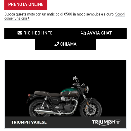
PRENOTA ONLINE
Blocca questa moto con un anticipo di €500 in modo semplice e sicuro.
Scopri
come funziona
RICHIEDI INFO
AVVIA CHAT
CHIAMA