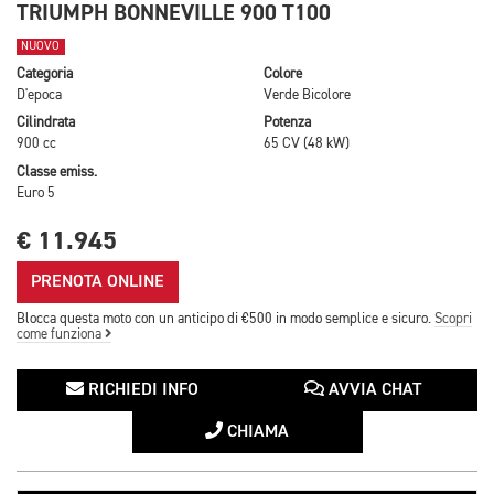
TRIUMPH BONNEVILLE 900 T100
NUOVO
Categoria
Colore
D'epoca
Verde Bicolore
Cilindrata
Potenza
900 cc
65 CV (48 kW)
Classe emiss.
Euro 5
€ 11.945
PRENOTA ONLINE
Blocca questa moto con un anticipo di €500 in modo semplice e sicuro.
Scopri
come funziona
RICHIEDI INFO
AVVIA CHAT
CHIAMA