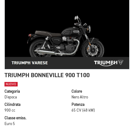
TRIUMPH BONNEVILLE 900 T100
NUOVO
Categoria
Colore
D'epoca
Nero Altro
Cilindrata
Potenza
900 cc
65 CV (48 kW)
Classe emiss.
Euro 5