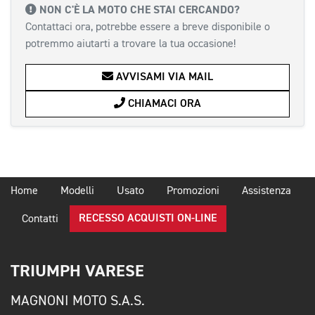
NON C'È LA MOTO CHE STAI CERCANDO?
Contattaci ora, potrebbe essere a breve disponibile o
potremmo aiutarti a trovare la tua occasione!
AVVISAMI VIA MAIL
CHIAMACI ORA
Home
Modelli
Usato
Promozioni
Assistenza
RECESSO ACQUISTI ON-LINE
Contatti
TRIUMPH VARESE
MAGNONI MOTO S.A.S.